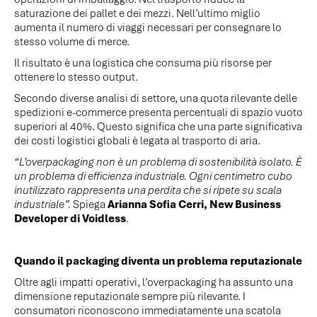
saturazione dei pallet e dei mezzi. Nell’ultimo miglio
aumenta il numero di viaggi necessari per consegnare lo
stesso volume di merce.
Il risultato è una logistica che consuma più risorse per
ottenere lo stesso output.
Secondo diverse analisi di settore, una quota rilevante delle
spedizioni e-commerce presenta percentuali di spazio vuoto
superiori al 40%. Questo significa che una parte significativa
dei costi logistici globali è legata al trasporto di aria.
“L’overpackaging non è un problema di sostenibilità isolato. È
un problema di efficienza industriale. Ogni centimetro cubo
inutilizzato rappresenta una perdita che si ripete su scala
industriale”.
Spiega
Arianna Sofia Cerri, New Business
Developer di
Voidless
.
Quando il packaging diventa un problema reputazionale
Oltre agli impatti operativi, l’overpackaging ha assunto una
dimensione reputazionale sempre più rilevante. I
consumatori riconoscono immediatamente una scatola