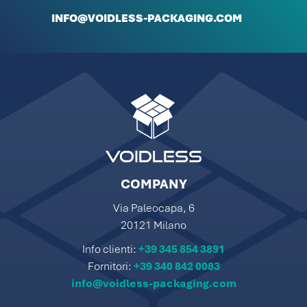
INFO@VOIDLESS-PACKAGING.COM
COMPANY
Via Paleocapa, 6
20121 Milano
Info clienti:
+39 345 854 3891
Fornitori:
+39 340 842 0083
info@voidless-packaging.com