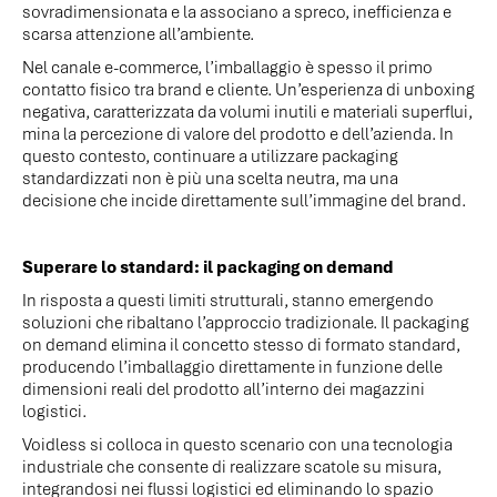
sovradimensionata e la associano a spreco, inefficienza e
scarsa attenzione all’ambiente.
Nel canale e-commerce, l’imballaggio è spesso il primo
contatto fisico tra brand e cliente. Un’esperienza di unboxing
negativa, caratterizzata da volumi inutili e materiali superflui,
mina la percezione di valore del prodotto e dell’azienda. In
questo contesto, continuare a utilizzare packaging
standardizzati non è più una scelta neutra, ma una
decisione che incide direttamente sull’immagine del brand.
Superare lo standard: il packaging on demand
In risposta a questi limiti strutturali, stanno emergendo
soluzioni che ribaltano l’approccio tradizionale. Il packaging
on demand elimina il concetto stesso di formato standard,
producendo l’imballaggio direttamente in funzione delle
dimensioni reali del prodotto all’interno dei magazzini
logistici.
Voidless
si colloca in questo scenario con una tecnologia
industriale che consente di realizzare scatole su misura,
integrandosi nei flussi logistici ed eliminando lo spazio